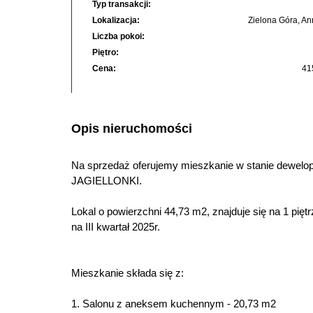
Typ transakcji:
Lokalizacja:
Zielona Góra, An
Liczba pokoi:
Piętro:
Cena:
41
Opis nieruchomości
Na sprzedaż oferujemy mieszkanie w stanie dewelope
JAGIELLONKI.
Lokal o powierzchni 44,73 m2, znajduje się na 1 pi
na III kwartał 2025r.
Mieszkanie składa się z:
1. Salonu z aneksem kuchennym - 20,73 m2