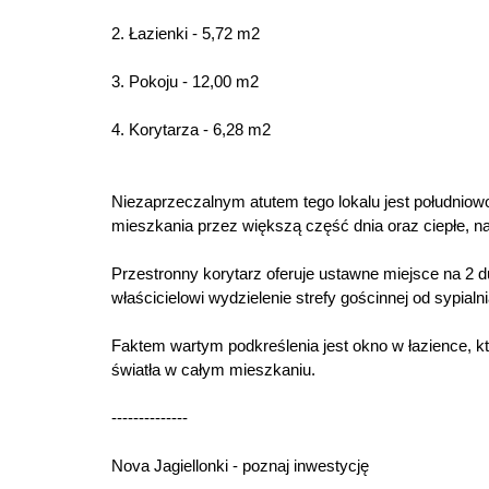
2. Łazienki - 5,72 m2
3. Pokoju - 12,00 m2
4. Korytarza - 6,28 m2
Niezaprzeczalnym atutem tego lokalu jest południow
mieszkania przez większą część dnia oraz ciepłe, na
Przestronny korytarz oferuje ustawne miejsce na 
właścicielowi wydzielenie strefy gościnnej od sypia
Faktem wartym podkreślenia jest okno w łazience, k
światła w całym mieszkaniu.
--------------
Nova Jagiellonki - poznaj inwestycję