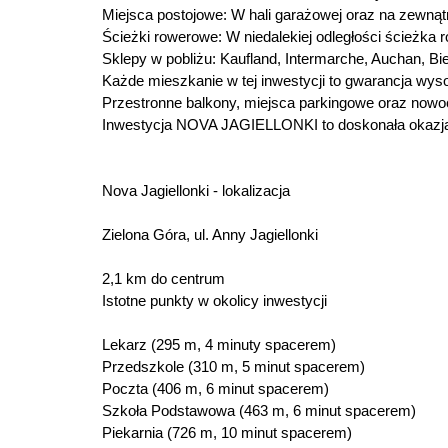
Miejsca postojowe: W hali garażowej oraz na zewnąt
Ścieżki rowerowe: W niedalekiej odległości ścieżka
Sklepy w pobliżu: Kaufland, Intermarche, Auchan, Bi
Każde mieszkanie w tej inwestycji to gwarancja wyso
Przestronne balkony, miejsca parkingowe oraz nowo
Inwestycja NOVA JAGIELLONKI to doskonała okazja
Nova Jagiellonki - lokalizacja
Zielona Góra, ul. Anny Jagiellonki
2,1 km do centrum
Istotne punkty w okolicy inwestycji
Lekarz (295 m, 4 minuty spacerem)
Przedszkole (310 m, 5 minut spacerem)
Poczta (406 m, 6 minut spacerem)
Szkoła Podstawowa (463 m, 6 minut spacerem)
Piekarnia (726 m, 10 minut spacerem)