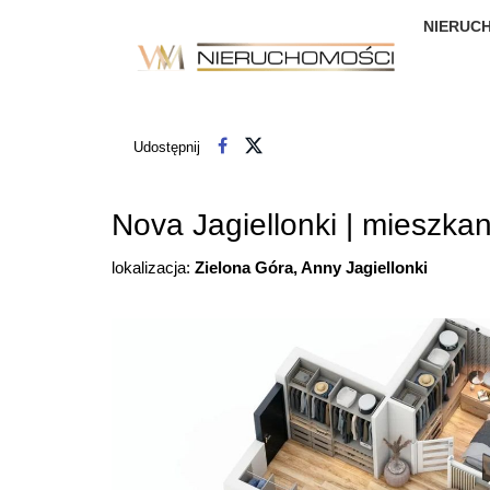
NIERUC
Udostępnij
Nova Jagiellonki | mieszkan
lokalizacja:
Zielona Góra, Anny Jagiellonki