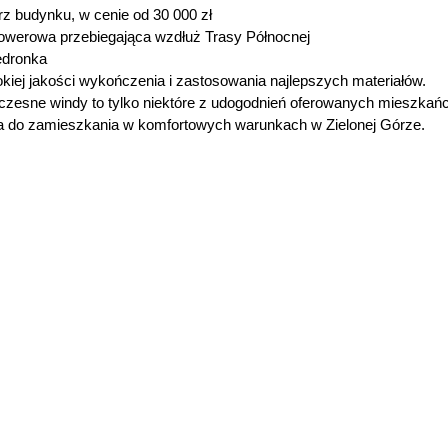
rz budynku, w cenie od 30 000 zł
 rowerowa przebiegająca wzdłuż Trasy Północnej
edronka
kiej jakości wykończenia i zastosowania najlepszych materiałów.
czesne windy to tylko niektóre z udogodnień oferowanych mieszkań
 do zamieszkania w komfortowych warunkach w Zielonej Górze.