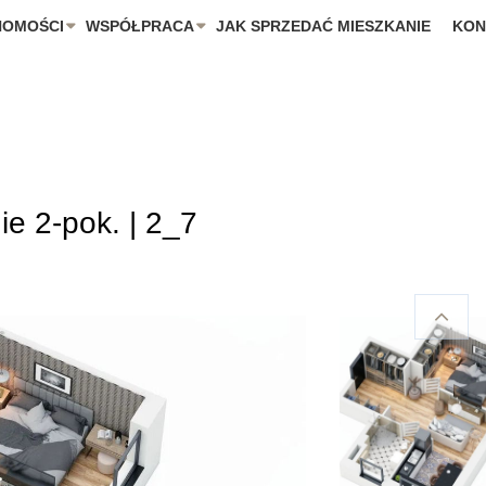
HOMOŚCI
WSPÓŁPRACA
JAK SPRZEDAĆ MIESZKANIE
KON
ie 2-pok. | 2_7