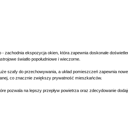
o - zachodnia ekspozycja okien, która zapewnia doskonałe doświetle
strojowe światło popołudniowe i wieczorne.
2 duże szafy do przechowywania, a układ pomieszczeń zapewnia now
lnianej, co znacznie zwiększy prywatność mieszkańców.
tóre pozwala na lepszy przepływ powietrza oraz zdecydowanie dodaj