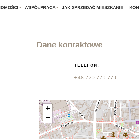
HOMOŚCI
WSPÓŁPRACA
JAK SPRZEDAĆ MIESZKANIE
KON
Dane kontaktowe
TELEFON:
+48 720 779 779
+
−