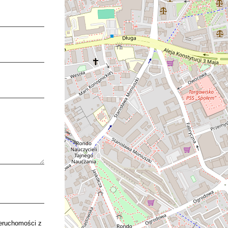
eruchomości z