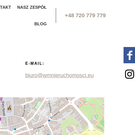
TAKT
NASZ ZESPÓŁ
+48 720 779 779
BLOG
E-MAIL:
biuro@wmnieruchomosci.eu