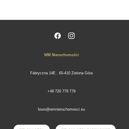
WM Nieruchomości
Fabryczna 14E , 65-410 Zielona Góra
+48 720 779 779
biuro@wmnieruchomosci.eu