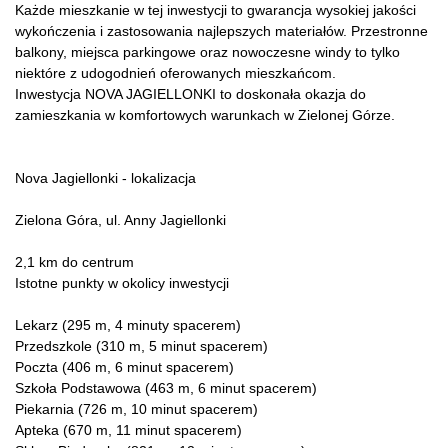
Każde mieszkanie w tej inwestycji to gwarancja wysokiej jakości
wykończenia i zastosowania najlepszych materiałów. Przestronne
balkony, miejsca parkingowe oraz nowoczesne windy to tylko
niektóre z udogodnień oferowanych mieszkańcom.
Inwestycja NOVA JAGIELLONKI to doskonała okazja do
zamieszkania w komfortowych warunkach w Zielonej Górze.
Nova Jagiellonki - lokalizacja
Zielona Góra, ul. Anny Jagiellonki
2,1 km do centrum
Istotne punkty w okolicy inwestycji
Lekarz (295 m, 4 minuty spacerem)
Przedszkole (310 m, 5 minut spacerem)
Poczta (406 m, 6 minut spacerem)
Szkoła Podstawowa (463 m, 6 minut spacerem)
Piekarnia (726 m, 10 minut spacerem)
Apteka (670 m, 11 minut spacerem)