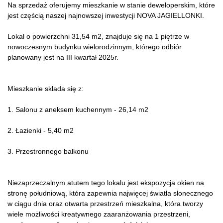
Na sprzedaż oferujemy mieszkanie w stanie deweloperskim, które
jest częścią naszej najnowszej inwestycji NOVA JAGIELLONKI.
Lokal o powierzchni 31,54 m2, znajduje się na 1 piętrze w
nowoczesnym budynku wielorodzinnym, którego odbiór
planowany jest na III kwartał 2025r.
Mieszkanie składa się z:
1. Salonu z aneksem kuchennym - 26,14 m2
2. Łazienki - 5,40 m2
3. Przestronnego balkonu
Niezaprzeczalnym atutem tego lokalu jest ekspozycja okien na
stronę południową, która zapewnia najwięcej światła słonecznego
w ciągu dnia oraz otwarta przestrzeń mieszkalna, która tworzy
wiele możliwości kreatywnego zaaranżowania przestrzeni,