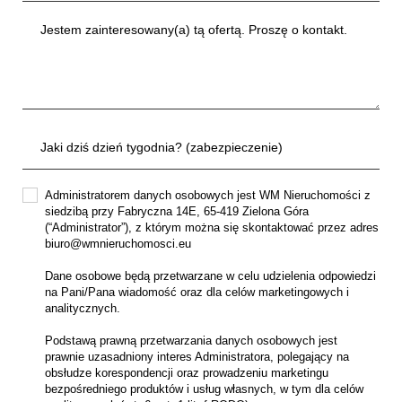
Administratorem danych osobowych jest WM Nieruchomości z
siedzibą przy Fabryczna 14E, 65-419 Zielona Góra
(“Administrator”), z którym można się skontaktować przez adres
biuro@wmnieruchomosci.eu
Dane osobowe będą przetwarzane w celu udzielenia odpowiedzi
na Pani/Pana wiadomość oraz dla celów marketingowych i
analitycznych.
Podstawą prawną przetwarzania danych osobowych jest
prawnie uzasadniony interes Administratora, polegający na
obsłudze korespondencji oraz prowadzeniu marketingu
bezpośredniego produktów i usług własnych, w tym dla celów