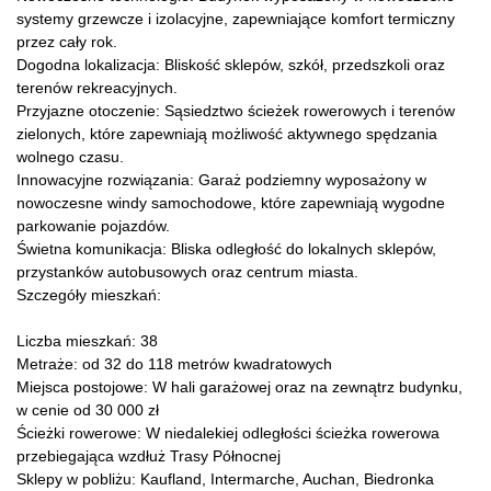
systemy grzewcze i izolacyjne, zapewniające komfort termiczny
przez cały rok.
Dogodna lokalizacja: Bliskość sklepów, szkół, przedszkoli oraz
terenów rekreacyjnych.
Przyjazne otoczenie: Sąsiedztwo ścieżek rowerowych i terenów
zielonych, które zapewniają możliwość aktywnego spędzania
wolnego czasu.
Innowacyjne rozwiązania: Garaż podziemny wyposażony w
nowoczesne windy samochodowe, które zapewniają wygodne
parkowanie pojazdów.
Świetna komunikacja: Bliska odległość do lokalnych sklepów,
przystanków autobusowych oraz centrum miasta.
Szczegóły mieszkań:
Liczba mieszkań: 38
Metraże: od 32 do 118 metrów kwadratowych
Miejsca postojowe: W hali garażowej oraz na zewnątrz budynku,
w cenie od 30 000 zł
Ścieżki rowerowe: W niedalekiej odległości ścieżka rowerowa
przebiegająca wzdłuż Trasy Północnej
Sklepy w pobliżu: Kaufland, Intermarche, Auchan, Biedronka