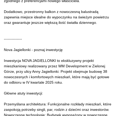
zgodnego z preferencjami nowego właściciela.
Dodatkowo, przestronny balkon z nowoczesną balustradą
zapewnia miejsce idealne do wypoczynku na świeżym powietrzu
oraz gwarantuje jeszcze większą ilość światła dziennego.
--------------
Nova Jagiellonki - poznaj inwestycję
Inwestycja NOVA JAGIELLONKI to ekskluzywny projekt
mieszkaniowy realizowany przez WM Development w Zielonej
Górze, przy ulicy Anny Jagiellonki. Projekt obejmuje budowę 38
nowoczesnych i komfortowych mieszkań, które mają być gotowe
do odbioru w IV kwartale 2025 roku.
Główne atuty inwestycji:
Przemyślana architektura: Funkcjonalne rozkłady mieszkań, które
zaspokoją potrzeby singli, par, rodzin z dziećmi oraz inwestorów.
Nowoczesne technologie: Budynek wyposażony w nowoczesne