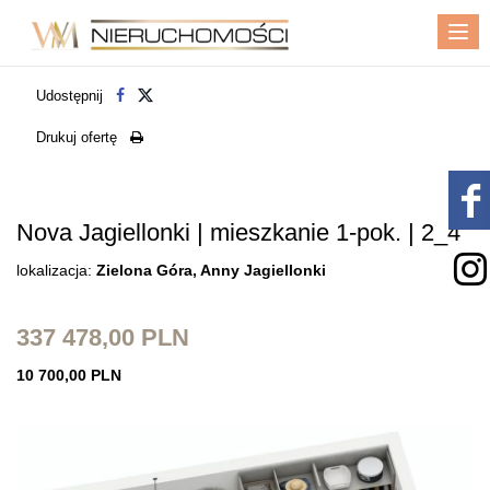
Me
Udostępnij
Drukuj ofertę
Nova Jagiellonki | mieszkanie 1-pok. | 2_4
lokalizacja:
Zielona Góra, Anny Jagiellonki
337 478,00 PLN
10 700,00 PLN