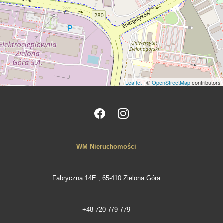
Leaflet
| ©
OpenStreetMap
contributors
WM Nieruchomości
Fabryczna 14E , 65-410 Zielona Góra
+48 720 779 779