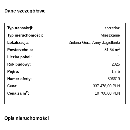
Dane szczegółowe
Typ transakcji:
sprzedaż
Typ nieruchomości:
Mieszkanie
Lokalizacja:
Zielona Góra, Anny Jagiellonki
2
Powierzchnia:
31,54 m
Liczba pokoi:
1
Rok budowy:
2025
Piętro:
1 z 5
Numer oferty:
506619
Cena:
337 478,00 PLN
2
Cena za m
:
10 700,00 PLN
Opis nieruchomości